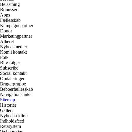
Belastning
Bonusser
Apps
Fællesskab
Kampagnepartner
Donor
Marketingpartner
Allieret
Nyhedsmedier
Kom i kontakt
Folk
Bliv følger
Subscribe
Social kontakt
Opdateringer
Brugergruppe
Beboerfællesskab
Navigationslinks
Sitemap
Historier
Galleri
Nyhedssektion
Indholdsfeed
Retssystem
Webcookies