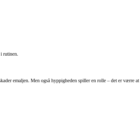
i rutinen.
 skader emaljen. Men også hyppigheden spiller en rolle – det er værre at