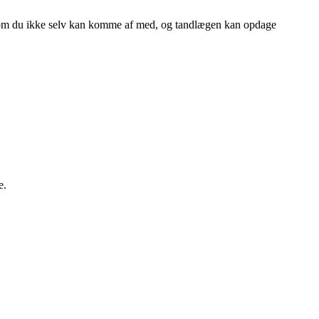
ak, som du ikke selv kan komme af med, og tandlægen kan opdage
e.