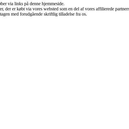
 køber via links på denne hjemmeside.
ter, der er købt via vores websted som en del af vores affilierede partn
tagen med forudgående skriftlig tilladelse fra os.