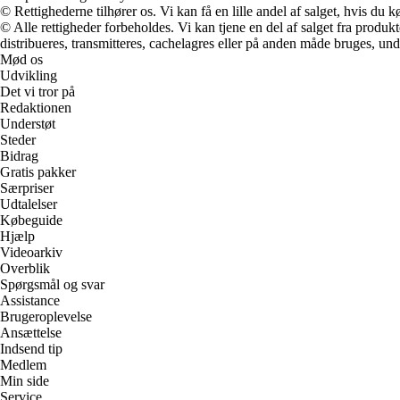
© Rettighederne tilhører os. Vi kan få en lille andel af salget, hvis du
© Alle rettigheder forbeholdes. Vi kan tjene en del af salget fra produk
distribueres, transmitteres, cachelagres eller på anden måde bruges, und
Mød os
Udvikling
Det vi tror på
Redaktionen
Understøt
Steder
Bidrag
Gratis pakker
Særpriser
Udtalelser
Købeguide
Hjælp
Videoarkiv
Overblik
Spørgsmål og svar
Assistance
Brugeroplevelse
Ansættelse
Indsend tip
Medlem
Min side
Service