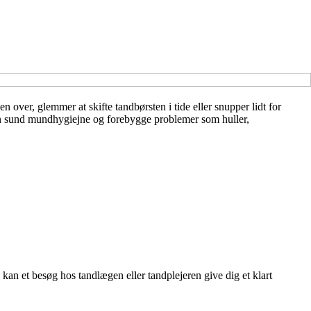
n over, glemmer at skifte tandbørsten i tide eller snupper lidt for
e en sund mundhygiejne og forebygge problemer som huller,
 kan et besøg hos tandlægen eller tandplejeren give dig et klart