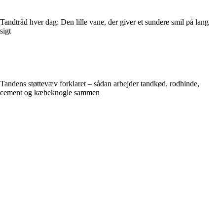
Tandtråd hver dag: Den lille vane, der giver et sundere smil på lang
sigt
Tandens støttevæv forklaret – sådan arbejder tandkød, rodhinde,
cement og kæbeknogle sammen